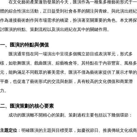
在文化藝術產業蓬勃發展的今天，匯演作為一種集多種藝術形式于一
體的綜合性演出活動，正日益受到社會各界的關注與青睞。與此演出經紀
作為連接藝術創作與市場需求的橋梁，扮演著至關重要的角色。本文將探
討匯演的特點、策劃流程以及演出經紀在其中的關鍵作用。
一、匯演的特點與價值
匯演通常指在同一場演出中呈現多個獨立節目或表演單元，形式多
樣，如歌舞匯演、戲曲匯演、綜藝晚會等。其特點在于內容豐富、風格多
元，能夠滿足不同觀眾的審美需求。匯演不僅為藝術家提供了展示才華的
平臺，也促進了藝術形式的交流與創新，具有較高的文化價值和商業潛
力。
二、匯演策劃的核心要素
成功的匯演離不開精心的策劃。策劃過程主要包括以下幾個環節：
主題定位
：明確匯演的主題與目標受眾，如慶祝節日、推廣傳統文化或商