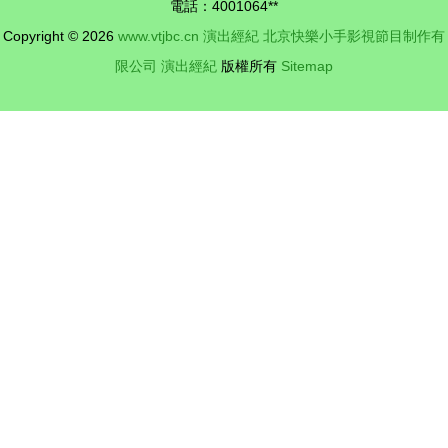
電話：4001064**
Copyright © 2026
www.vtjbc.cn
演出經紀
北京快樂小手影視節目制作有
限公司
演出經紀
版權所有
Sitemap