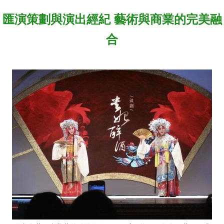
匯演策劃與演出經紀 藝術與商業的完美融
合