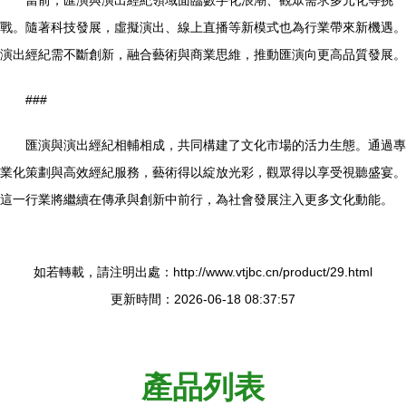
當前，匯演與演出經紀領域面臨數字化浪潮、觀眾需求多元化等挑
戰。隨著科技發展，虛擬演出、線上直播等新模式也為行業帶來新機遇。
演出經紀需不斷創新，融合藝術與商業思維，推動匯演向更高品質發展。
###
匯演與演出經紀相輔相成，共同構建了文化市場的活力生態。通過專
業化策劃與高效經紀服務，藝術得以綻放光彩，觀眾得以享受視聽盛宴。
這一行業將繼續在傳承與創新中前行，為社會發展注入更多文化動能。
如若轉載，請注明出處：http://www.vtjbc.cn/product/29.html
更新時間：2026-06-18 08:37:57
產品列表